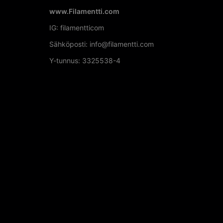
www.Filamentti.com
IG: filamentticom
Sähköposti: info@filamentti.com
Y-tunnus: 3325538-4