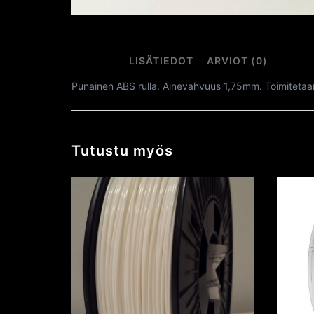
KUVAUS
LISÄTIEDOT
ARVIOT (0)
Punainen ABS rulla. Ainevahvuus 1,75mm. Toimitetaan 
Tutustu myös