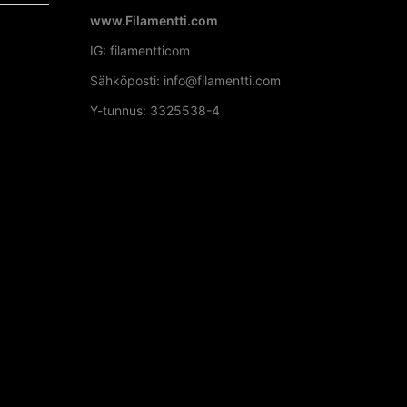
www.Filamentti.com
IG: filamentticom
Sähköposti: info@filamentti.com
Y-tunnus: 3325538-4