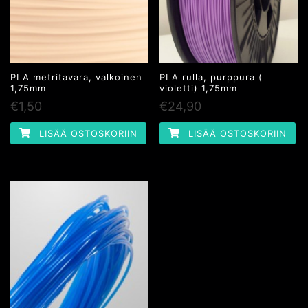
PLA metritavara, valkoinen
PLA rulla, purppura (
1,75mm
violetti) 1,75mm
€
1,50
€
24,90
LISÄÄ OSTOSKORIIN
LISÄÄ OSTOSKORIIN