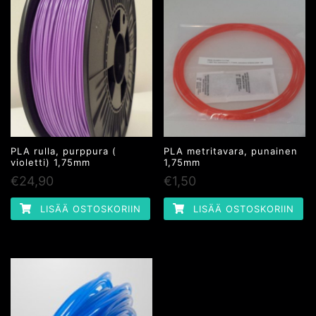
PLA rulla, purppura (
PLA metritavara, punainen
violetti) 1,75mm
1,75mm
€
24,90
€
1,50
LISÄÄ OSTOSKORIIN
LISÄÄ OSTOSKORIIN