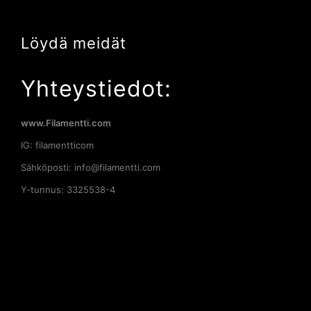
Löydä meidät
Yhteystiedot:
www.Filamentti.com
IG: filamentticom
Sähköposti: info@filamentti.com
Y-tunnus: 3325538-4